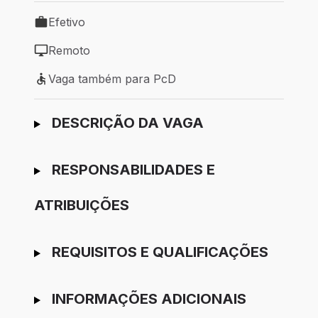
Efetivo
Tipo de vaga: Efetivo
Remoto
Modelo de trabalho: Remoto
Vaga também para PcD
Vaga também para PcD
Ir para candidatura
DESCRIÇÃO DA VAGA
RESPONSABILIDADES E
ATRIBUIÇÕES
REQUISITOS E QUALIFICAÇÕES
INFORMAÇÕES ADICIONAIS